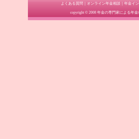
よくある質問
｜
オンライン年金相談
｜
年金イン
copyright © 2008
年金の専門家による年金