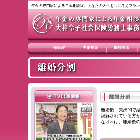
年金の専門家による年金相談室。あなたの人生を共に考えプラ
離婚後、夫婦間で
誤解されている方
なければ、離婚後