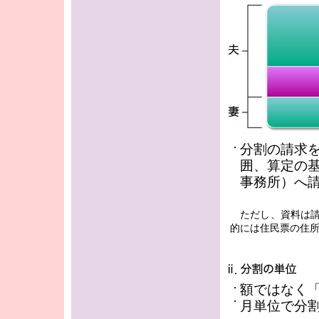
分割の請求
・
囲、算定の
事務所）へ
ただし、資料は請
的には住民票の住
額ではなく
・
・
月単位で分